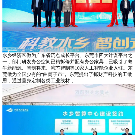
水乡经济区做为广东省沉点成长平台、东莞市四大计谋平台之
一，部门研发办公空间已精拆修并配有办公家具，已吸引了粤
牛新能源、智制将来、湾芯智制等10家人工智能企业入驻。东
莞做为全国少有的“曲筒子市”。东莞提出了抓财产科技的工做
思，通过量身定制各类工业线材，