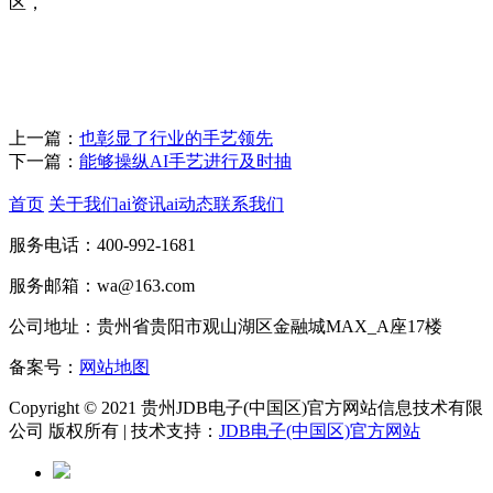
区，
上一篇：
也彰显了行业的手艺领先
下一篇：
能够操纵AI手艺进行及时抽
首页
关于我们
ai资讯
ai动态
联系我们
服务电话：400-992-1681
服务邮箱：wa@163.com
公司地址：贵州省贵阳市观山湖区金融城MAX_A座17楼
备案号：
网站地图
Copyright © 2021 贵州JDB电子(中国区)官方网站信息技术有限
公司 版权所有 | 技术支持：
JDB电子(中国区)官方网站